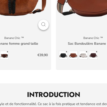
Banane Chic ™
Banane Chic ™
nane femme grand taille
Sac Bandoulière Banan
€39,90
INTRODUCTION
yle et de fonctionnalité. Ce sac à la fois pratique et tendance est