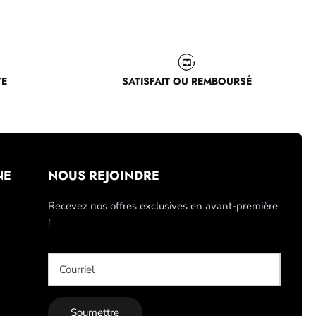
TE
SATISFAIT OU REMBOURSÉ
NE
NOUS REJOINDRE
Recevez nos offres exclusives en avant-première
!
Soumettre