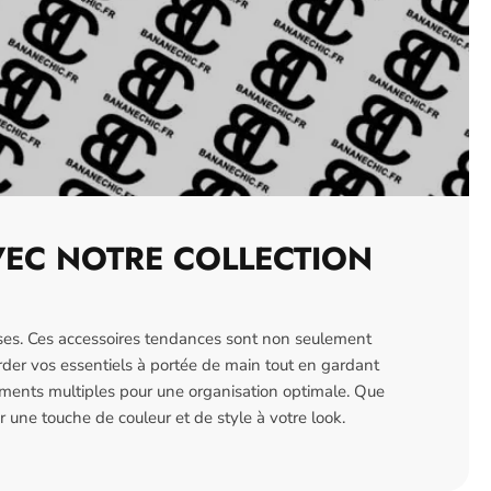
VEC NOTRE COLLECTION
oses. Ces accessoires tendances sont non seulement
arder vos essentiels à portée de main tout en gardant
timents multiples pour une organisation optimale. Que
 une touche de couleur et de style à votre look.