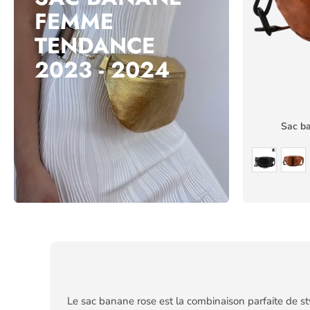
FEMME
TENDANCE
2023 - 2024
Sac ba
Le sac banane rose est la combinaison parfaite de st