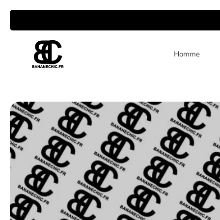
Passer
au
contenu
Homme