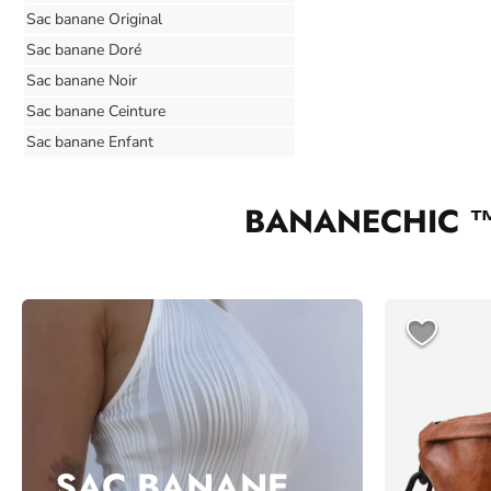
Sac banane Original
Sac banane Doré
Sac banane Noir
Sac banane Ceinture
Sac banane Enfant
BANANECHIC ™
SAC BANANE