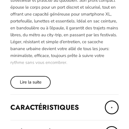
streetwear et praticité au quotidien. Son profil compact
épouse le corps pour un port discret et sécurisé, tout en
offrant une capacité généreuse pour smartphone XL,
portefeuille, lunettes et essentiels. Idéal en sac ceinture,
en bandoulière ou à l’épaule, il garantit des trajets mains
libres, du métro au city-trip, en passant par les festivals.
Léger, résistant et simple d’entretien, ce sacoche
banane urbaine devient votre allié de tous les jours:
minimaliste, efficace, toujours prête à suivre votre
rythme sans vous encombrer.
Lire la suite
CARACTÉRISTIQUES