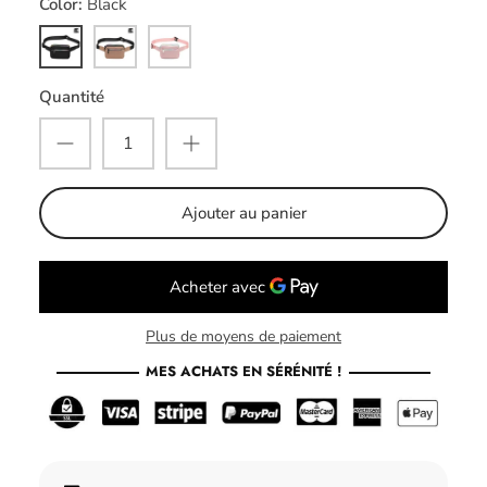
Color
Black
Black
Coffee
Pink
Quantité
Ajouter au panier
Plus de moyens de paiement
MES ACHATS EN SÉRÉNITÉ !