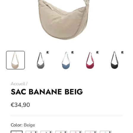
Accueil
/
SAC BANANE BEIG
€34,90
Color
Beige