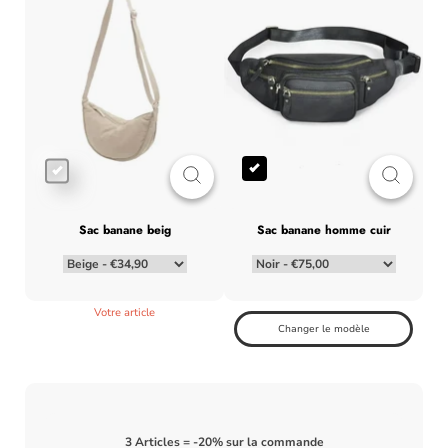
sac banane beig
sac banane homme cuir
sac ceinture femme noir – chic
Votre article
Changer le modèle
3 Articles = -20% sur la commande