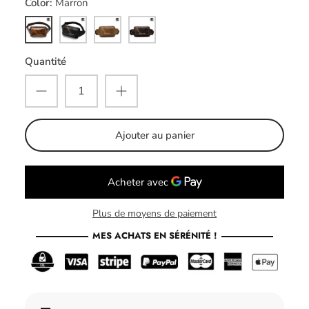
Color
Marron
Marron
Noir
Café
Marron
foncé
Quantité
Ajouter au panier
Plus de moyens de paiement
MES ACHATS EN SÉRÉNITÉ !