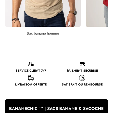
Sac banane homme
Sa
SERVICE CLIENT 7/7
PAIEMENT SÉCURISÉ
LIVRAISON OFFERTE
SATISFAIT OU REMBOURSÉ
BANANECHIC ™ | SACS BANANE & SACOCHE