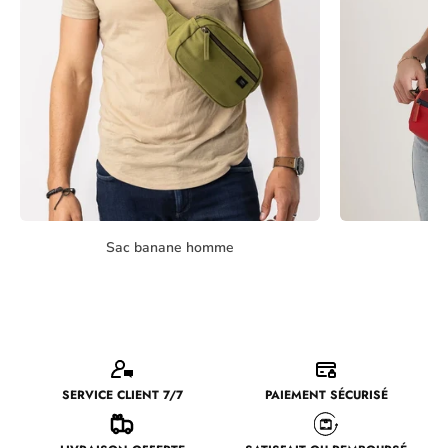
Sac banane homme
Sa
SERVICE CLIENT 7/7
PAIEMENT SÉCURISÉ