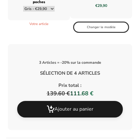
poches
€29,90
Votre article
Changer le modèle
3 Articles = -20% sur la commande
SÉLECTION DE 4 ARTICLES
Prix total :
139.60 €
111.68 €
Ajouter au panier