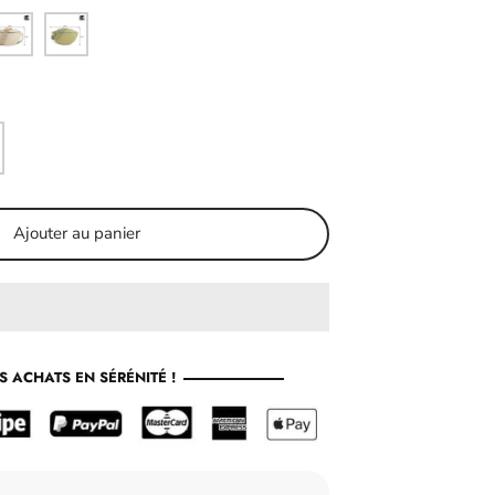
hite
Green
Ajouter au panier
S ACHATS EN SÉRÉNITÉ !