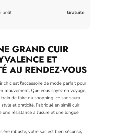
5 août
Gratuite
NE GRAND CUIR
LYVALENCE ET
É AU RENDEZ-VOUS
 chic est l'accessoire de mode parfait pour
 en mouvement. Que vous soyez en voyage,
 train de faire du shopping, ce sac saura
yle et praticité. Fabriqué en simili cuir
re une résistance à l'usure et une longue
sière robuste, votre sac est bien sécurisé,