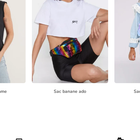
mme
Sac banane ado
Sa