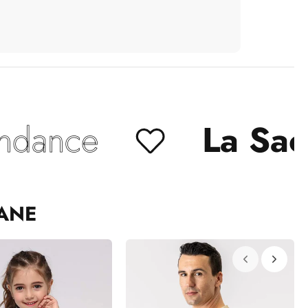
La Sacoche
Ba
ANE