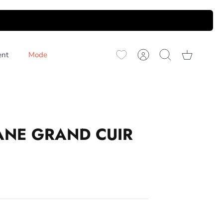
ent
Mode
Compte
Recherche
Panier
ANE GRAND CUIR