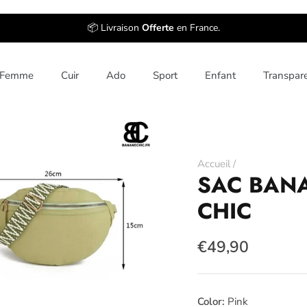
📦 Livraison
Offerte
en France.
Femme
Cuir
Ado
Sport
Enfant
Transpar
Accueil
/
SAC BAN
CHIC
€49,90
Color
Pink