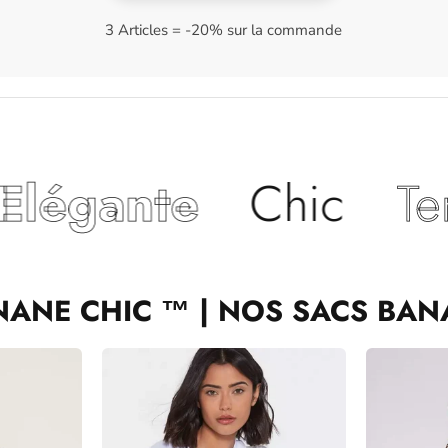
3 Articles = -20% sur la commande
Chic
Tendance
NANE CHIC ™ | NOS SACS BAN