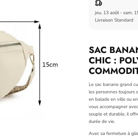
jeu. 13 août - sam. 1
Livraison Standard
SAC BANA
CHIC : PO
COMMODIT
Le sac banane grand cuir
les personnes toujours
en balade en ville ou en
vous accompagner avec st
souple et durable, il off
durée de vie.
Avec sa fermeture à glis