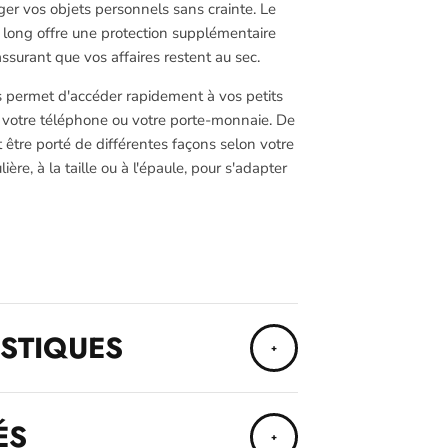
er vos objets personnels sans crainte. Le
long offre une protection supplémentaire
assurant que vos affaires restent au sec.
s permet d'accéder rapidement à vos petits
s, votre téléphone ou votre porte-monnaie. De
 être porté de différentes façons selon votre
ière, à la taille ou à l'épaule, pour s'adapter
STIQUES
ÉS