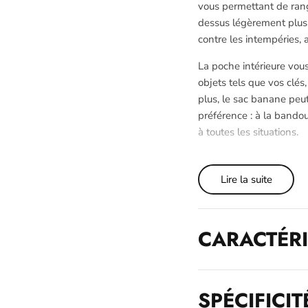
vous permettant de rang
dessus légèrement plus 
contre les intempéries, 
La poche intérieure vou
objets tels que vos clé
plus, le sac banane peut
préférence : à la bandoul
à toutes les situations.
Lire la suite
CARACTÉRI
SPÉCIFICIT