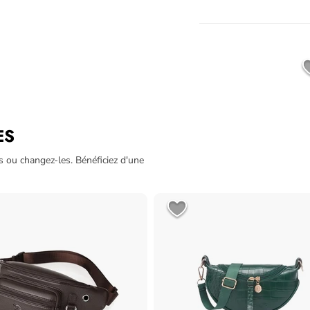
ES
s ou changez-les. Bénéficiez d'une