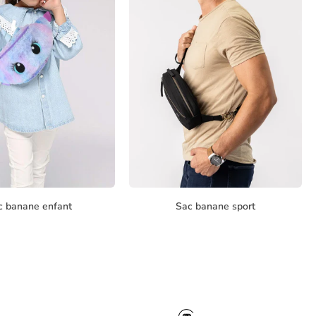
c banane enfant
Sac banane sport