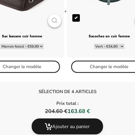
+
sac banane cuir homme
sacoches en cuir femme
Changer le modèle
Changer le modèle
SÉLECTION DE 4 ARTICLES
Prix total :
204.60 €
163.68 €
Ajouter au panier