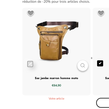
réduction de -20% pour trois articles choisis.
+
sac jambe marron homme moto
s
€64,90
Votre article