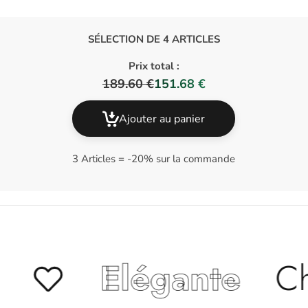
SÉLECTION DE 4 ARTICLES
Prix total :
189.60 €
151.68 €
Ajouter au panier
3 Articles = -20% sur la commande
légante
Chic
Ten