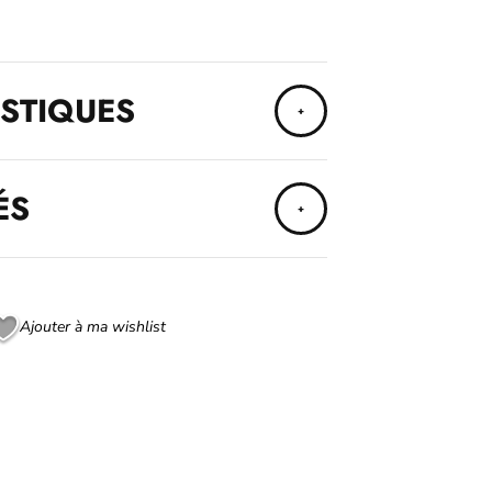
STIQUES
ÉS
Ajouter à ma wishlist