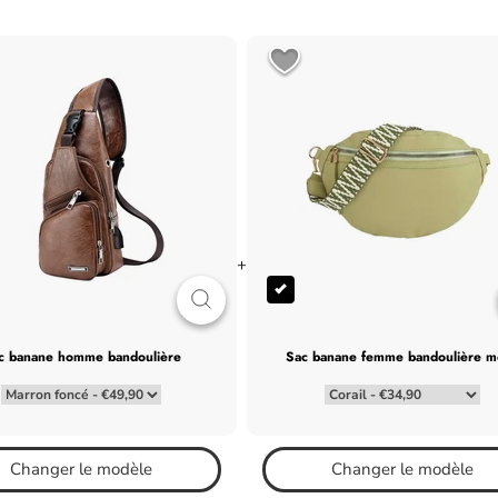
+
ac banane homme bandoulière
sac banane femme bandoulière 
Changer le modèle
Changer le modèle