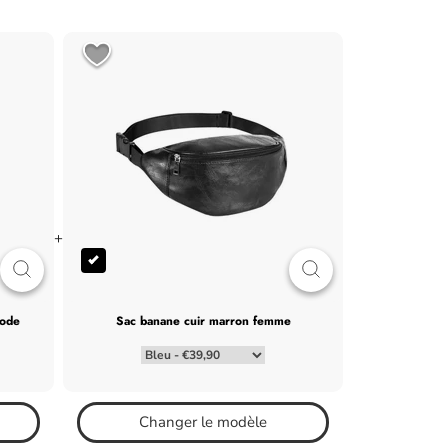
+
mode
sac banane cuir marron femme
Changer le modèle