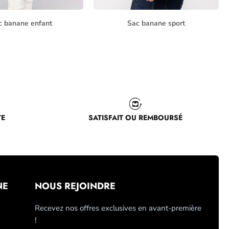
c banane enfant
Sac banane sport
TE
SATISFAIT OU REMBOURSÉ
NE
NOUS REJOINDRE
Recevez nos offres exclusives en avant-première
!