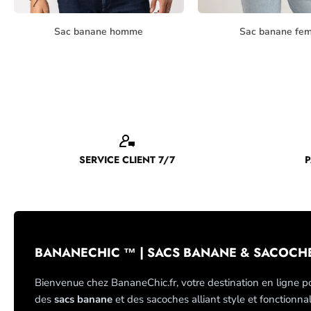
Sac banane homme
Sac banane fe
SERVICE CLIENT 7/7
P
BANANECHIC ™ | SACS BANANE & SACOCH
Bienvenue chez BananeChic.fr, votre destination en ligne p
des
sacs banane
et des sacoches alliant style et fonctionnal