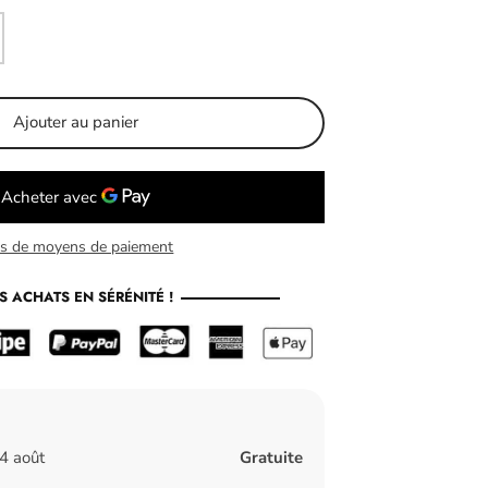
Ajouter au panier
us de moyens de paiement
S ACHATS EN SÉRÉNITÉ !
14 août
Gratuite