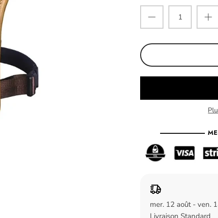
Pl
ME
mer. 12 août - ven. 
Livraison Standard