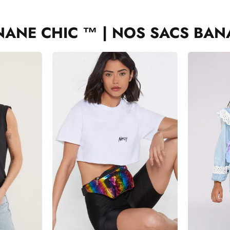
NANE CHIC ™ | NOS SACS BAN