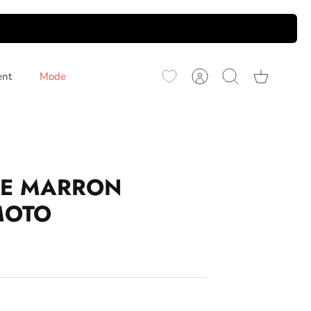
ent
Mode
Compte
Recherche
Panier
BE MARRON
MOTO