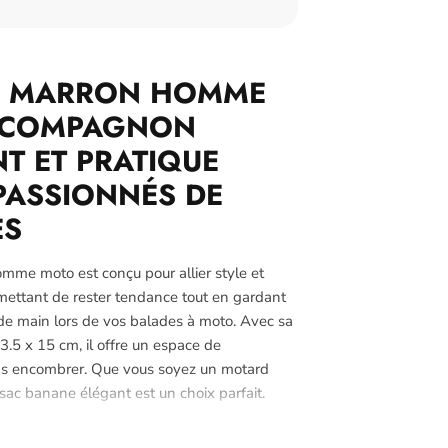
E MARRON HOMME
E COMPAGNON
T ET PRATIQUE
PASSIONNÉS DE
ES
mme moto est conçu pour allier style et
rmettant de rester tendance tout en gardant
 de main lors de vos balades à moto. Avec sa
3.5 x 15 cm, il offre un espace de
ns encombrer. Que vous soyez un motard
 sac banane élégant est un choix parfait.