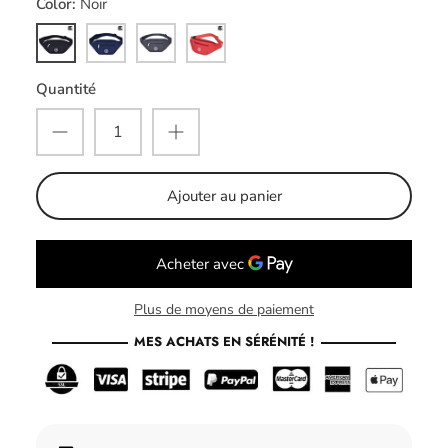
Color
Noir
Noir
Bleu
Gris
Rouge
Quantité
Ajouter au panier
Plus de moyens de paiement
MES ACHATS EN SÉRÉNITÉ !